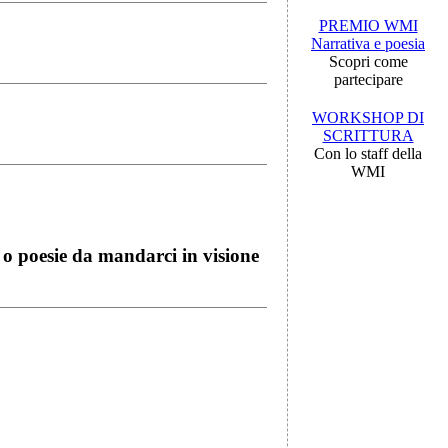
PREMIO WMI
Narrativa e poesia
Scopri come
partecipare
WORKSHOP DI
SCRITTURA
Con lo staff della
WMI
i o poesie da mandarci in visione