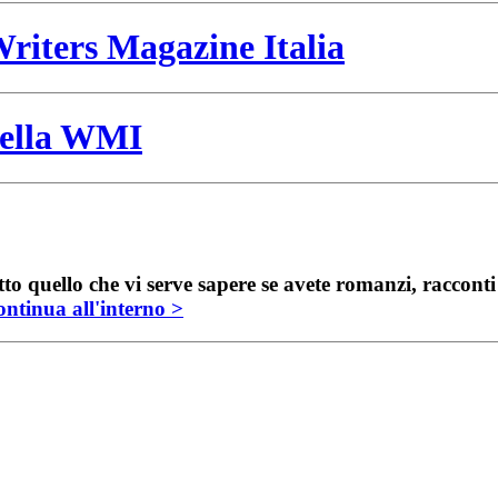
riters Magazine Italia
 della WMI
to quello che vi serve sapere se avete romanzi, raccont
ntinua all'interno >