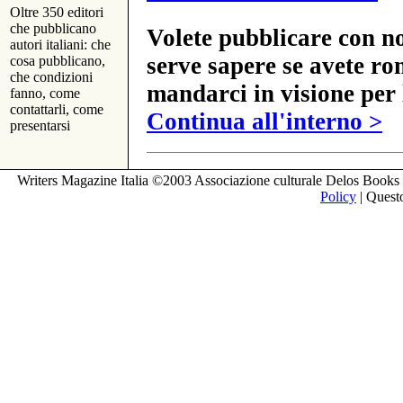
Oltre 350 editori
che pubblicano
Volete pubblicare con no
autori italiani: che
serve sapere se avete ro
cosa pubblicano,
che condizioni
mandarci in visione per 
fanno, come
contattarli, come
Continua all'interno >
presentarsi
Writers Magazine Italia ©2003 Associazione culturale Delos Books 
Policy
| Questo