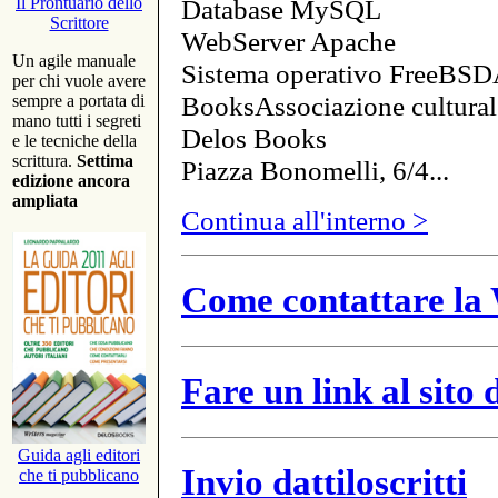
Database MySQL
Il Prontuario dello
Scrittore
WebServer Apache
Un agile manuale
Sistema operativo FreeBSD
per chi vuole avere
BooksAssociazione cultural
sempre a portata di
mano tutti i segreti
Delos Books
e le tecniche della
scrittura.
Settima
Piazza Bonomelli, 6/4...
edizione ancora
ampliata
Continua all'interno >
Come contattare la 
Fare un link al sito
Guida agli editori
Invio dattiloscritti
che ti pubblicano