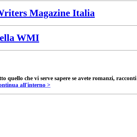
riters Magazine Italia
 della WMI
to quello che vi serve sapere se avete romanzi, raccont
ntinua all'interno >