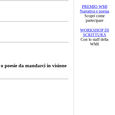
PREMIO WMI
Narrativa e poesia
Scopri come
partecipare
WORKSHOP DI
SCRITTURA
Con lo staff della
WMI
i o poesie da mandarci in visione