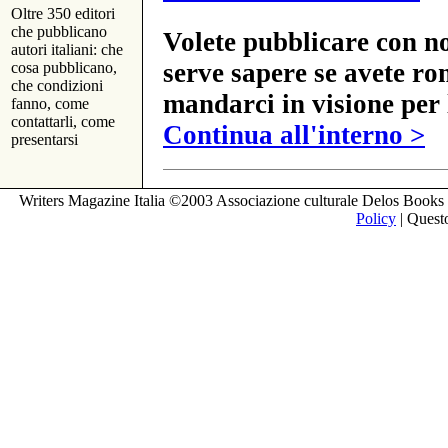
Oltre 350 editori
che pubblicano
Volete pubblicare con no
autori italiani: che
serve sapere se avete ro
cosa pubblicano,
che condizioni
mandarci in visione per 
fanno, come
contattarli, come
Continua all'interno >
presentarsi
Writers Magazine Italia ©2003 Associazione culturale Delos Books 
Policy
| Questo