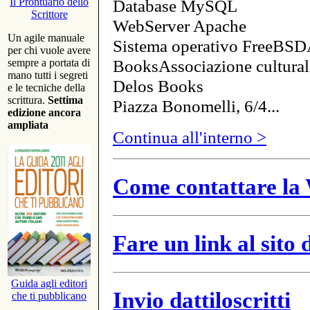
Database MySQL
Il Prontuario dello
Scrittore
WebServer Apache
Un agile manuale
Sistema operativo FreeBSD
per chi vuole avere
BooksAssociazione cultural
sempre a portata di
mano tutti i segreti
Delos Books
e le tecniche della
scrittura.
Settima
Piazza Bonomelli, 6/4...
edizione ancora
ampliata
Continua all'interno >
Come contattare la 
Fare un link al sito
Guida agli editori
Invio dattiloscritti
che ti pubblicano