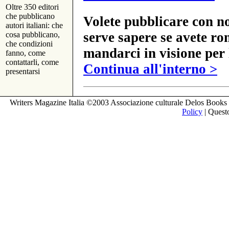
Oltre 350 editori
che pubblicano
Volete pubblicare con no
autori italiani: che
serve sapere se avete ro
cosa pubblicano,
che condizioni
mandarci in visione per 
fanno, come
contattarli, come
Continua all'interno >
presentarsi
Writers Magazine Italia ©2003 Associazione culturale Delos Books 
Policy
| Questo