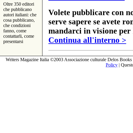
Oltre 350 editori
che pubblicano
Volete pubblicare con no
autori italiani: che
serve sapere se avete ro
cosa pubblicano,
che condizioni
mandarci in visione per 
fanno, come
contattarli, come
Continua all'interno >
presentarsi
Writers Magazine Italia ©2003 Associazione culturale Delos Books 
Policy
| Questo