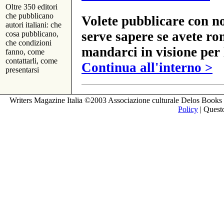
Oltre 350 editori
che pubblicano
Volete pubblicare con no
autori italiani: che
serve sapere se avete ro
cosa pubblicano,
che condizioni
mandarci in visione per 
fanno, come
contattarli, come
Continua all'interno >
presentarsi
Writers Magazine Italia ©2003 Associazione culturale Delos Books 
Policy
| Questo