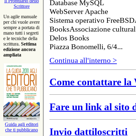
Database MySQL
Il Prontuario dello
Scrittore
WebServer Apache
Un agile manuale
Sistema operativo FreeBSD
per chi vuole avere
BooksAssociazione cultural
sempre a portata di
mano tutti i segreti
Delos Books
e le tecniche della
scrittura.
Settima
Piazza Bonomelli, 6/4...
edizione ancora
ampliata
Continua all'interno >
Come contattare la 
Fare un link al sito
Guida agli editori
Invio dattiloscritti
che ti pubblicano