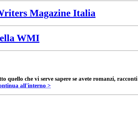
riters Magazine Italia
 della WMI
to quello che vi serve sapere se avete romanzi, raccont
ntinua all'interno >