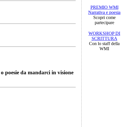
PREMIO WMI
Narrativa e poesia
Scopri come
partecipare
WORKSHOP DI
SCRITTURA
Con lo staff della
WMI
i o poesie da mandarci in visione