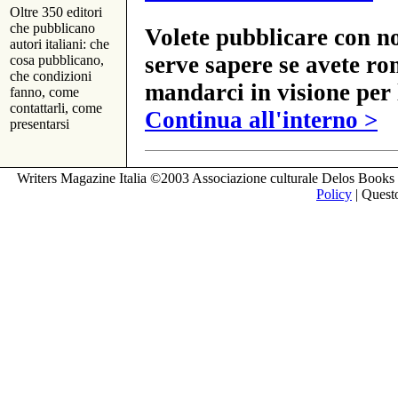
Oltre 350 editori
che pubblicano
Volete pubblicare con no
autori italiani: che
serve sapere se avete ro
cosa pubblicano,
che condizioni
mandarci in visione per 
fanno, come
contattarli, come
Continua all'interno >
presentarsi
Writers Magazine Italia ©2003 Associazione culturale Delos Books 
Policy
| Questo