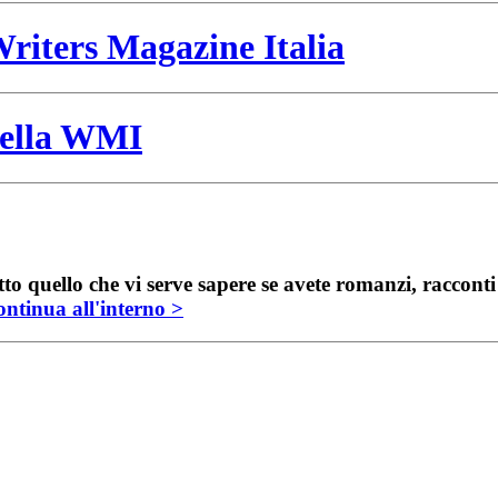
riters Magazine Italia
 della WMI
to quello che vi serve sapere se avete romanzi, raccont
ntinua all'interno >