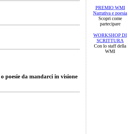
PREMIO WMI
Narrativa e poesia
Scopri come
partecipare
WORKSHOP DI
SCRITTURA
Con lo staff della
WMI
i o poesie da mandarci in visione