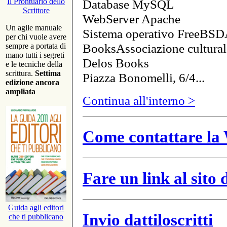
Database MySQL
Il Prontuario dello
Scrittore
WebServer Apache
Un agile manuale
Sistema operativo FreeBSD
per chi vuole avere
BooksAssociazione cultural
sempre a portata di
mano tutti i segreti
Delos Books
e le tecniche della
scrittura.
Settima
Piazza Bonomelli, 6/4...
edizione ancora
ampliata
Continua all'interno >
Come contattare la 
Fare un link al sito
Guida agli editori
Invio dattiloscritti
che ti pubblicano