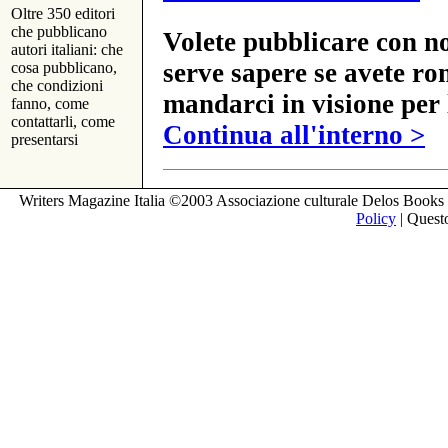
Oltre 350 editori
che pubblicano
Volete pubblicare con no
autori italiani: che
serve sapere se avete ro
cosa pubblicano,
che condizioni
mandarci in visione per 
fanno, come
contattarli, come
Continua all'interno >
presentarsi
Writers Magazine Italia ©2003 Associazione culturale Delos Books 
Policy
| Questo