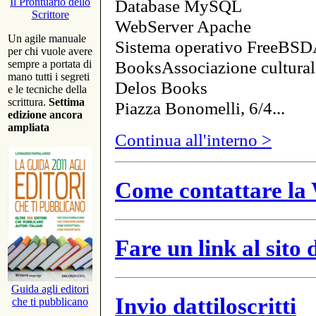
Database MySQL
Il Prontuario dello
Scrittore
WebServer Apache
Un agile manuale
Sistema operativo FreeBSD
per chi vuole avere
BooksAssociazione cultural
sempre a portata di
mano tutti i segreti
Delos Books
e le tecniche della
scrittura.
Settima
Piazza Bonomelli, 6/4...
edizione ancora
ampliata
Continua all'interno >
Come contattare la 
Fare un link al sito
Guida agli editori
Invio dattiloscritti
che ti pubblicano