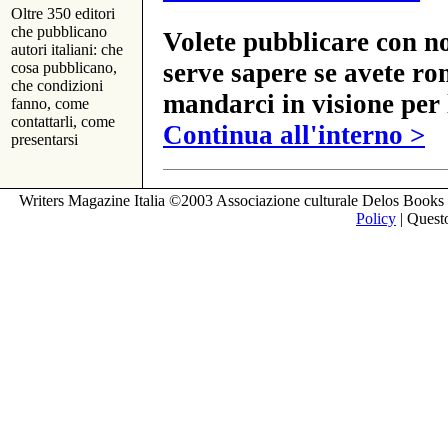
Oltre 350 editori
che pubblicano
Volete pubblicare con no
autori italiani: che
serve sapere se avete ro
cosa pubblicano,
che condizioni
mandarci in visione per 
fanno, come
contattarli, come
Continua all'interno >
presentarsi
Writers Magazine Italia ©2003 Associazione culturale Delos Books 
Policy
| Questo