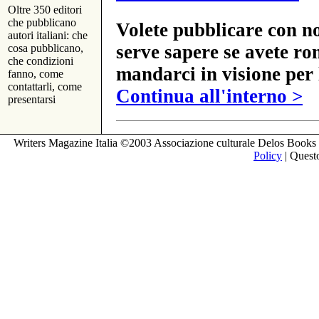
Oltre 350 editori
che pubblicano
Volete pubblicare con no
autori italiani: che
serve sapere se avete ro
cosa pubblicano,
che condizioni
mandarci in visione per 
fanno, come
contattarli, come
Continua all'interno >
presentarsi
Writers Magazine Italia ©2003 Associazione culturale Delos Books 
Policy
| Questo