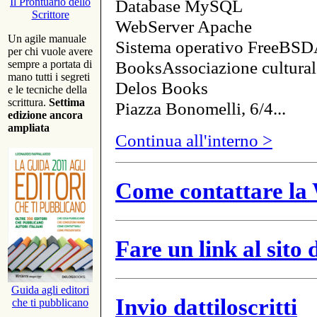
Database MySQL
Il Prontuario dello
Scrittore
WebServer Apache
Un agile manuale
Sistema operativo FreeBSD
per chi vuole avere
BooksAssociazione cultural
sempre a portata di
mano tutti i segreti
Delos Books
e le tecniche della
scrittura.
Settima
Piazza Bonomelli, 6/4...
edizione ancora
ampliata
Continua all'interno >
Come contattare la 
Fare un link al sito
Guida agli editori
Invio dattiloscritti
che ti pubblicano