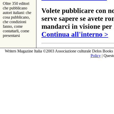
Oltre 350 editori
che pubblicano
Volete pubblicare con no
autori italiani: che
serve sapere se avete ro
cosa pubblicano,
che condizioni
mandarci in visione per 
fanno, come
contattarli, come
Continua all'interno >
presentarsi
Writers Magazine Italia ©2003 Associazione culturale Delos Books 
Policy
| Questo