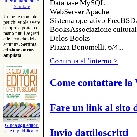
Database MySQL
Il Prontuario dello
Scrittore
WebServer Apache
Un agile manuale
Sistema operativo FreeBSD
per chi vuole avere
BooksAssociazione cultural
sempre a portata di
mano tutti i segreti
Delos Books
e le tecniche della
scrittura.
Settima
Piazza Bonomelli, 6/4...
edizione ancora
ampliata
Continua all'interno >
Come contattare la 
Fare un link al sito
Guida agli editori
Invio dattiloscritti
che ti pubblicano