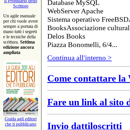
Database MySQL
Il Prontuario dello
Scrittore
WebServer Apache
Un agile manuale
Sistema operativo FreeBSD
per chi vuole avere
BooksAssociazione cultural
sempre a portata di
mano tutti i segreti
Delos Books
e le tecniche della
scrittura.
Settima
Piazza Bonomelli, 6/4...
edizione ancora
ampliata
Continua all'interno >
Come contattare la 
Fare un link al sito
Guida agli editori
Invio dattiloscritti
che ti pubblicano