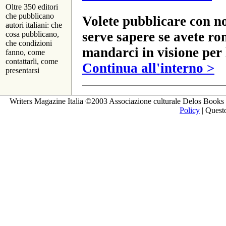
Oltre 350 editori
che pubblicano
Volete pubblicare con no
autori italiani: che
serve sapere se avete ro
cosa pubblicano,
che condizioni
mandarci in visione per 
fanno, come
contattarli, come
Continua all'interno >
presentarsi
Writers Magazine Italia ©2003 Associazione culturale Delos Books 
Policy
| Questo