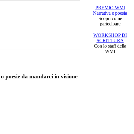
PREMIO WMI
Narrativa e poesia
Scopri come
partecipare
WORKSHOP DI
SCRITTURA
Con lo staff della
WMI
i o poesie da mandarci in visione