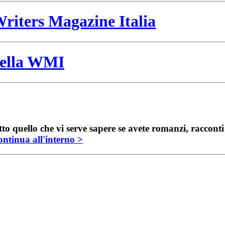
riters Magazine Italia
 della WMI
to quello che vi serve sapere se avete romanzi, raccont
ntinua all'interno >