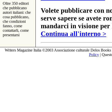
Oltre 350 editori
che pubblicano
Volete pubblicare con no
autori italiani: che
serve sapere se avete ro
cosa pubblicano,
che condizioni
mandarci in visione per 
fanno, come
contattarli, come
Continua all'interno >
presentarsi
Writers Magazine Italia ©2003 Associazione culturale Delos Books 
Policy
| Questo