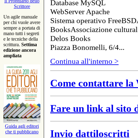
Database MySQL
Il Prontuario dello
Scrittore
WebServer Apache
Un agile manuale
Sistema operativo FreeBSD
per chi vuole avere
BooksAssociazione cultural
sempre a portata di
mano tutti i segreti
Delos Books
e le tecniche della
scrittura.
Settima
Piazza Bonomelli, 6/4...
edizione ancora
ampliata
Continua all'interno >
Come contattare la 
Fare un link al sito
Guida agli editori
Invio dattiloscritti
che ti pubblicano