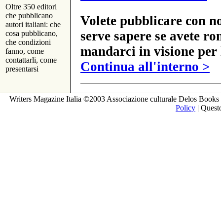
Oltre 350 editori
che pubblicano
Volete pubblicare con no
autori italiani: che
serve sapere se avete ro
cosa pubblicano,
che condizioni
mandarci in visione per 
fanno, come
contattarli, come
Continua all'interno >
presentarsi
Writers Magazine Italia ©2003 Associazione culturale Delos Books 
Policy
| Questo