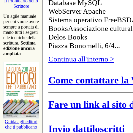
Database MySQL
Il Prontuario dello
Scrittore
WebServer Apache
Un agile manuale
Sistema operativo FreeBSD
per chi vuole avere
BooksAssociazione cultural
sempre a portata di
mano tutti i segreti
Delos Books
e le tecniche della
scrittura.
Settima
Piazza Bonomelli, 6/4...
edizione ancora
ampliata
Continua all'interno >
Come contattare la 
Fare un link al sito
Guida agli editori
Invio dattiloscritti
che ti pubblicano