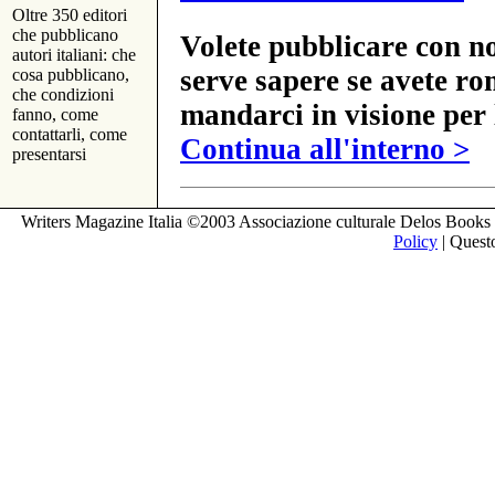
Oltre 350 editori
che pubblicano
Volete pubblicare con no
autori italiani: che
serve sapere se avete ro
cosa pubblicano,
che condizioni
mandarci in visione per 
fanno, come
contattarli, come
Continua all'interno >
presentarsi
Writers Magazine Italia ©2003 Associazione culturale Delos Books 
Policy
| Questo