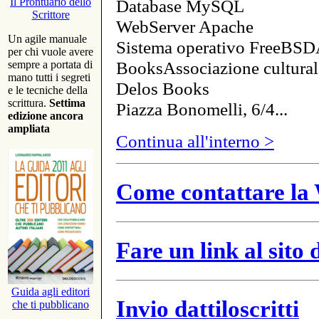
Database MySQL
Il Prontuario dello
Scrittore
WebServer Apache
Un agile manuale
Sistema operativo FreeBSD
per chi vuole avere
BooksAssociazione cultural
sempre a portata di
mano tutti i segreti
Delos Books
e le tecniche della
scrittura.
Settima
Piazza Bonomelli, 6/4...
edizione ancora
ampliata
Continua all'interno >
Come contattare la 
Fare un link al sito
Guida agli editori
Invio dattiloscritti
che ti pubblicano