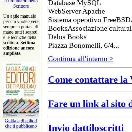
Database MySQL
Il Prontuario dello
Scrittore
WebServer Apache
Un agile manuale
Sistema operativo FreeBSD
per chi vuole avere
BooksAssociazione cultural
sempre a portata di
mano tutti i segreti
Delos Books
e le tecniche della
scrittura.
Settima
Piazza Bonomelli, 6/4...
edizione ancora
ampliata
Continua all'interno >
Come contattare la 
Fare un link al sito
Guida agli editori
Invio dattiloscritti
che ti pubblicano