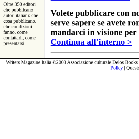
Oltre 350 editori
che pubblicano
Volete pubblicare con no
autori italiani: che
serve sapere se avete ro
cosa pubblicano,
che condizioni
mandarci in visione per 
fanno, come
contattarli, come
Continua all'interno >
presentarsi
Writers Magazine Italia ©2003 Associazione culturale Delos Books 
Policy
| Questo