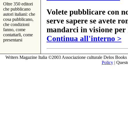
Oltre 350 editori
che pubblicano
Volete pubblicare con no
autori italiani: che
serve sapere se avete ro
cosa pubblicano,
che condizioni
mandarci in visione per 
fanno, come
contattarli, come
Continua all'interno >
presentarsi
Writers Magazine Italia ©2003 Associazione culturale Delos Books 
Policy
| Questo