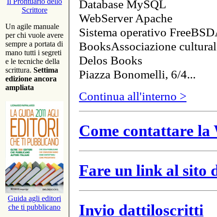
Database MySQL
Il Prontuario dello
Scrittore
WebServer Apache
Un agile manuale
Sistema operativo FreeBSD
per chi vuole avere
BooksAssociazione cultural
sempre a portata di
mano tutti i segreti
Delos Books
e le tecniche della
scrittura.
Settima
Piazza Bonomelli, 6/4...
edizione ancora
ampliata
Continua all'interno >
Come contattare la 
Fare un link al sito
Guida agli editori
Invio dattiloscritti
che ti pubblicano