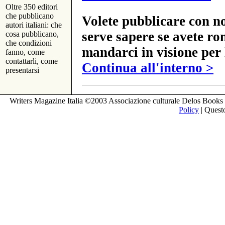
Oltre 350 editori
che pubblicano
Volete pubblicare con no
autori italiani: che
serve sapere se avete ro
cosa pubblicano,
che condizioni
mandarci in visione per 
fanno, come
contattarli, come
Continua all'interno >
presentarsi
Writers Magazine Italia ©2003 Associazione culturale Delos Books 
Policy
| Questo