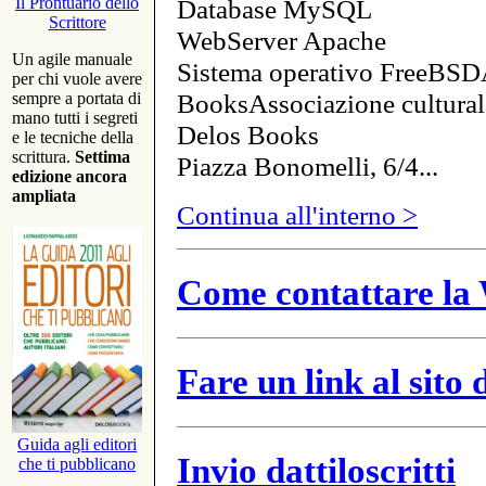
Database MySQL
Il Prontuario dello
Scrittore
WebServer Apache
Un agile manuale
Sistema operativo FreeBSD
per chi vuole avere
BooksAssociazione cultural
sempre a portata di
mano tutti i segreti
Delos Books
e le tecniche della
scrittura.
Settima
Piazza Bonomelli, 6/4...
edizione ancora
ampliata
Continua all'interno >
Come contattare la 
Fare un link al sito
Guida agli editori
Invio dattiloscritti
che ti pubblicano