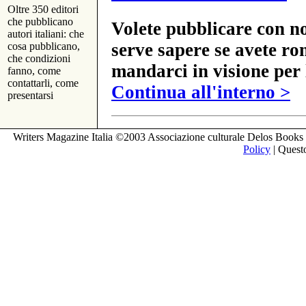
Oltre 350 editori
che pubblicano
Volete pubblicare con no
autori italiani: che
serve sapere se avete ro
cosa pubblicano,
che condizioni
mandarci in visione per 
fanno, come
contattarli, come
Continua all'interno >
presentarsi
Writers Magazine Italia ©2003 Associazione culturale Delos Books 
Policy
| Questo