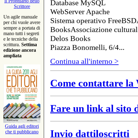
Database MySQL
Il Prontuario dello
Scrittore
WebServer Apache
Un agile manuale
Sistema operativo FreeBSD
per chi vuole avere
BooksAssociazione cultural
sempre a portata di
mano tutti i segreti
Delos Books
e le tecniche della
scrittura.
Settima
Piazza Bonomelli, 6/4...
edizione ancora
ampliata
Continua all'interno >
Come contattare la 
Fare un link al sito
Guida agli editori
Invio dattiloscritti
che ti pubblicano