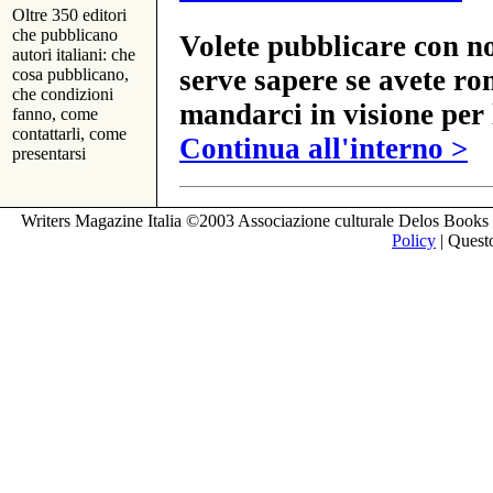
Oltre 350 editori
che pubblicano
Volete pubblicare con no
autori italiani: che
serve sapere se avete ro
cosa pubblicano,
che condizioni
mandarci in visione per 
fanno, come
contattarli, come
Continua all'interno >
presentarsi
Writers Magazine Italia ©2003 Associazione culturale Delos Books 
Policy
| Questo