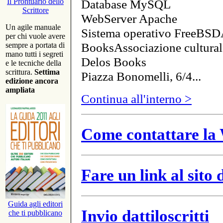
Database MySQL
Il Prontuario dello
Scrittore
WebServer Apache
Un agile manuale
Sistema operativo FreeBSD
per chi vuole avere
BooksAssociazione cultural
sempre a portata di
mano tutti i segreti
Delos Books
e le tecniche della
scrittura.
Settima
Piazza Bonomelli, 6/4...
edizione ancora
ampliata
Continua all'interno >
Come contattare la 
Fare un link al sito
Guida agli editori
Invio dattiloscritti
che ti pubblicano