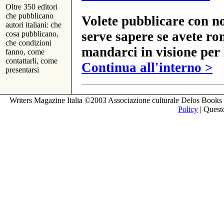
Oltre 350 editori
che pubblicano
Volete pubblicare con no
autori italiani: che
serve sapere se avete ro
cosa pubblicano,
che condizioni
mandarci in visione per 
fanno, come
contattarli, come
Continua all'interno >
presentarsi
Writers Magazine Italia ©2003 Associazione culturale Delos Books 
Policy
| Questo