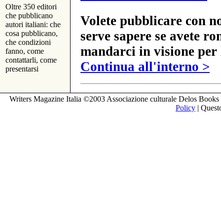
Oltre 350 editori
che pubblicano
Volete pubblicare con no
autori italiani: che
serve sapere se avete ro
cosa pubblicano,
che condizioni
mandarci in visione per 
fanno, come
contattarli, come
Continua all'interno >
presentarsi
Writers Magazine Italia ©2003 Associazione culturale Delos Books 
Policy
| Questo