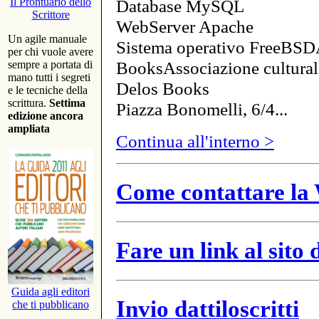
Database MySQL
Il Prontuario dello
Scrittore
WebServer Apache
Un agile manuale
Sistema operativo FreeBSD
per chi vuole avere
BooksAssociazione cultural
sempre a portata di
mano tutti i segreti
Delos Books
e le tecniche della
scrittura.
Settima
Piazza Bonomelli, 6/4...
edizione ancora
ampliata
Continua all'interno >
Come contattare la 
Fare un link al sito
Guida agli editori
Invio dattiloscritti
che ti pubblicano