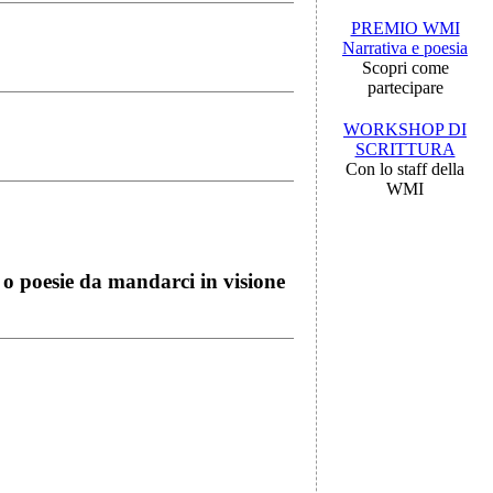
PREMIO WMI
Narrativa e poesia
Scopri come
partecipare
WORKSHOP DI
SCRITTURA
Con lo staff della
WMI
i o poesie da mandarci in visione