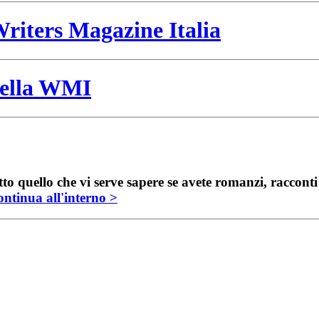
riters Magazine Italia
 della WMI
to quello che vi serve sapere se avete romanzi, raccont
ntinua all'interno >