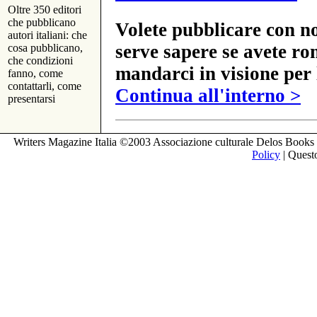
Oltre 350 editori
che pubblicano
Volete pubblicare con no
autori italiani: che
serve sapere se avete ro
cosa pubblicano,
che condizioni
mandarci in visione per 
fanno, come
contattarli, come
Continua all'interno >
presentarsi
Writers Magazine Italia ©2003 Associazione culturale Delos Books 
Policy
| Questo