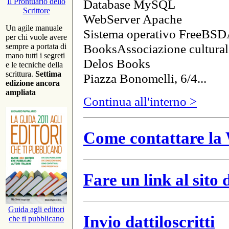
Database MySQL
Il Prontuario dello
Scrittore
WebServer Apache
Un agile manuale
Sistema operativo FreeBSD
per chi vuole avere
BooksAssociazione cultural
sempre a portata di
mano tutti i segreti
Delos Books
e le tecniche della
scrittura.
Settima
Piazza Bonomelli, 6/4...
edizione ancora
ampliata
Continua all'interno >
Come contattare la 
Fare un link al sito
Guida agli editori
Invio dattiloscritti
che ti pubblicano