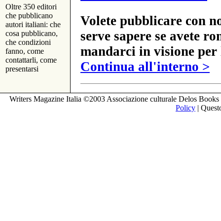
Oltre 350 editori
che pubblicano
Volete pubblicare con no
autori italiani: che
serve sapere se avete ro
cosa pubblicano,
che condizioni
mandarci in visione per 
fanno, come
contattarli, come
Continua all'interno >
presentarsi
Writers Magazine Italia ©2003 Associazione culturale Delos Books 
Policy
| Questo