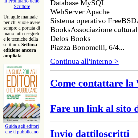
Database MySQL
Il Prontuario dello
Scrittore
WebServer Apache
Un agile manuale
Sistema operativo FreeBSD
per chi vuole avere
BooksAssociazione cultural
sempre a portata di
mano tutti i segreti
Delos Books
e le tecniche della
scrittura.
Settima
Piazza Bonomelli, 6/4...
edizione ancora
ampliata
Continua all'interno >
Come contattare la 
Fare un link al sito
Guida agli editori
Invio dattiloscritti
che ti pubblicano