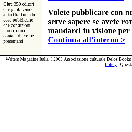
Oltre 350 editori
che pubblicano
Volete pubblicare con no
autori italiani: che
serve sapere se avete ro
cosa pubblicano,
che condizioni
mandarci in visione per 
fanno, come
contattarli, come
Continua all'interno >
presentarsi
Writers Magazine Italia ©2003 Associazione culturale Delos Books 
Policy
| Questo