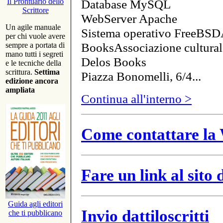
Database MySQL
Il Prontuario dello
Scrittore
WebServer Apache
Un agile manuale
Sistema operativo FreeBSD
per chi vuole avere
BooksAssociazione cultural
sempre a portata di
mano tutti i segreti
Delos Books
e le tecniche della
scrittura.
Settima
Piazza Bonomelli, 6/4...
edizione ancora
ampliata
Continua all'interno >
Come contattare la 
Fare un link al sito
Guida agli editori
Invio dattiloscritti
che ti pubblicano