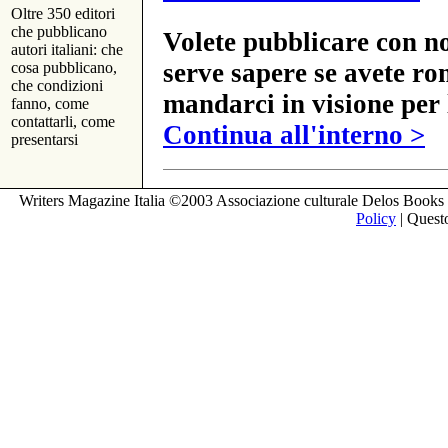
Oltre 350 editori
che pubblicano
Volete pubblicare con no
autori italiani: che
serve sapere se avete ro
cosa pubblicano,
che condizioni
mandarci in visione per 
fanno, come
contattarli, come
Continua all'interno >
presentarsi
Writers Magazine Italia ©2003 Associazione culturale Delos Books 
Policy
| Questo