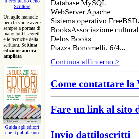
Database MySQL
Il Prontuario dello
Scrittore
WebServer Apache
Un agile manuale
Sistema operativo FreeBSD
per chi vuole avere
BooksAssociazione cultural
sempre a portata di
mano tutti i segreti
Delos Books
e le tecniche della
scrittura.
Settima
Piazza Bonomelli, 6/4...
edizione ancora
ampliata
Continua all'interno >
Come contattare la 
Fare un link al sito
Guida agli editori
Invio dattiloscritti
che ti pubblicano