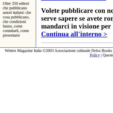
Oltre 350 editori
che pubblicano
Volete pubblicare con no
autori italiani: che
serve sapere se avete ro
cosa pubblicano,
che condizioni
mandarci in visione per 
fanno, come
contattarli, come
Continua all'interno >
presentarsi
Writers Magazine Italia ©2003 Associazione culturale Delos Books 
Policy
| Questo