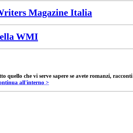
riters Magazine Italia
 della WMI
to quello che vi serve sapere se avete romanzi, raccont
ntinua all'interno >