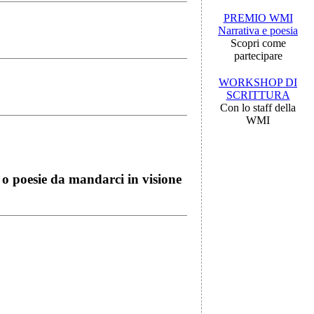
PREMIO WMI
Narrativa e poesia
Scopri come
partecipare
WORKSHOP DI
SCRITTURA
Con lo staff della
WMI
i o poesie da mandarci in visione