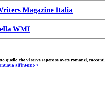
riters Magazine Italia
 della WMI
to quello che vi serve sapere se avete romanzi, raccont
ntinua all'interno >