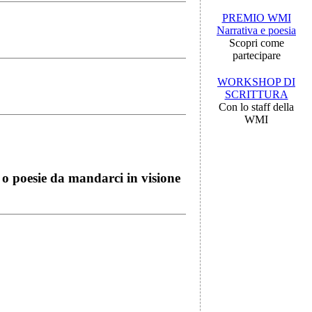
PREMIO WMI
Narrativa e poesia
Scopri come
partecipare
WORKSHOP DI
SCRITTURA
Con lo staff della
WMI
i o poesie da mandarci in visione