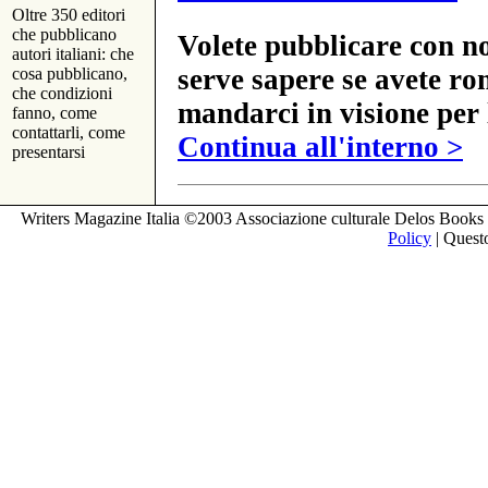
Oltre 350 editori
che pubblicano
Volete pubblicare con no
autori italiani: che
serve sapere se avete ro
cosa pubblicano,
che condizioni
mandarci in visione per 
fanno, come
contattarli, come
Continua all'interno >
presentarsi
Writers Magazine Italia ©2003 Associazione culturale Delos Books 
Policy
| Questo