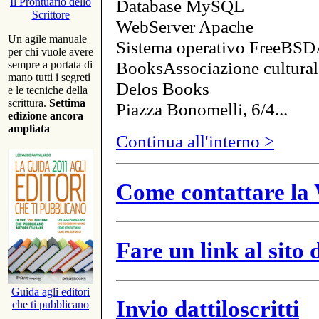
Database MySQL
Il Prontuario dello
Scrittore
WebServer Apache
Un agile manuale
Sistema operativo FreeBSD
per chi vuole avere
BooksAssociazione cultural
sempre a portata di
mano tutti i segreti
Delos Books
e le tecniche della
scrittura.
Settima
Piazza Bonomelli, 6/4...
edizione ancora
ampliata
Continua all'interno >
Come contattare la 
Fare un link al sito
Guida agli editori
Invio dattiloscritti
che ti pubblicano