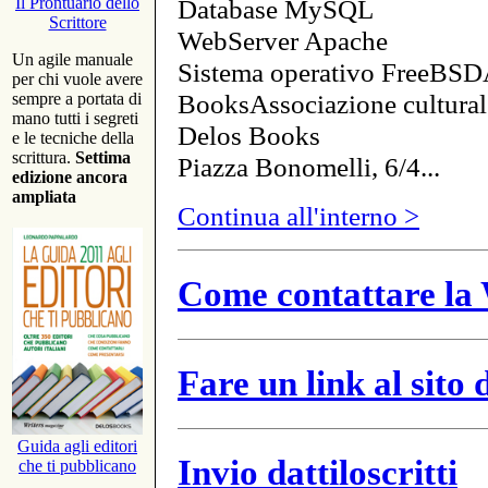
Database MySQL
Il Prontuario dello
Scrittore
WebServer Apache
Un agile manuale
Sistema operativo FreeBSD
per chi vuole avere
BooksAssociazione cultural
sempre a portata di
mano tutti i segreti
Delos Books
e le tecniche della
scrittura.
Settima
Piazza Bonomelli, 6/4...
edizione ancora
ampliata
Continua all'interno >
Come contattare la 
Fare un link al sito
Guida agli editori
Invio dattiloscritti
che ti pubblicano