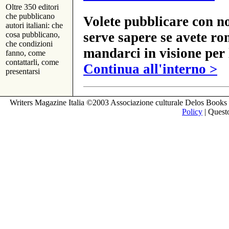
Oltre 350 editori
che pubblicano
Volete pubblicare con no
autori italiani: che
serve sapere se avete ro
cosa pubblicano,
che condizioni
mandarci in visione per 
fanno, come
contattarli, come
Continua all'interno >
presentarsi
Writers Magazine Italia ©2003 Associazione culturale Delos Books 
Policy
| Questo