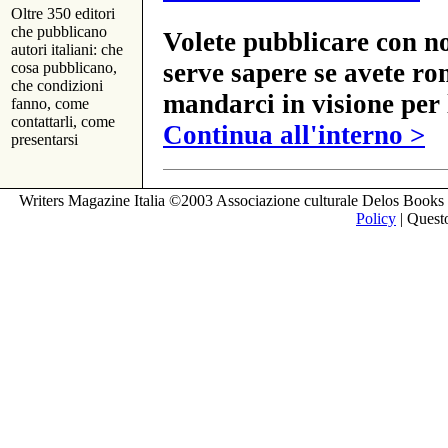
Oltre 350 editori
che pubblicano
Volete pubblicare con no
autori italiani: che
serve sapere se avete ro
cosa pubblicano,
che condizioni
mandarci in visione per 
fanno, come
contattarli, come
Continua all'interno >
presentarsi
Writers Magazine Italia ©2003 Associazione culturale Delos Books 
Policy
| Questo