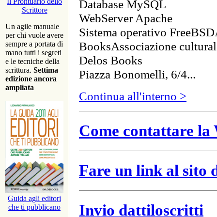
Database MySQL
Il Prontuario dello
Scrittore
WebServer Apache
Un agile manuale
Sistema operativo FreeBSD
per chi vuole avere
BooksAssociazione cultural
sempre a portata di
mano tutti i segreti
Delos Books
e le tecniche della
scrittura.
Settima
Piazza Bonomelli, 6/4...
edizione ancora
ampliata
Continua all'interno >
Come contattare la 
Fare un link al sito
Guida agli editori
Invio dattiloscritti
che ti pubblicano