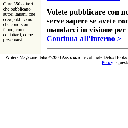
Oltre 350 editori
che pubblicano
Volete pubblicare con no
autori italiani: che
serve sapere se avete ro
cosa pubblicano,
che condizioni
mandarci in visione per 
fanno, come
contattarli, come
Continua all'interno >
presentarsi
Writers Magazine Italia ©2003 Associazione culturale Delos Books 
Policy
| Questo