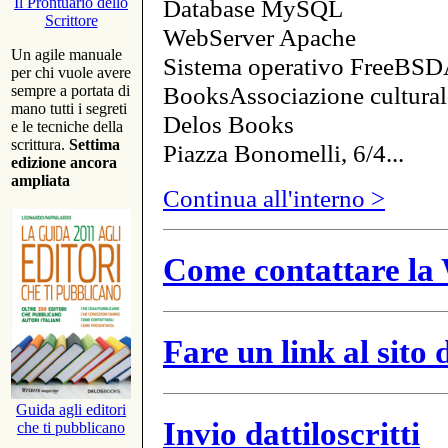
Database MySQL
Il Prontuario dello
Scrittore
WebServer Apache
Un agile manuale
Sistema operativo FreeBSD
per chi vuole avere
BooksAssociazione cultural
sempre a portata di
mano tutti i segreti
Delos Books
e le tecniche della
scrittura.
Settima
Piazza Bonomelli, 6/4...
edizione ancora
ampliata
Continua all'interno >
Come contattare la 
Fare un link al sito
Guida agli editori
Invio dattiloscritti
che ti pubblicano