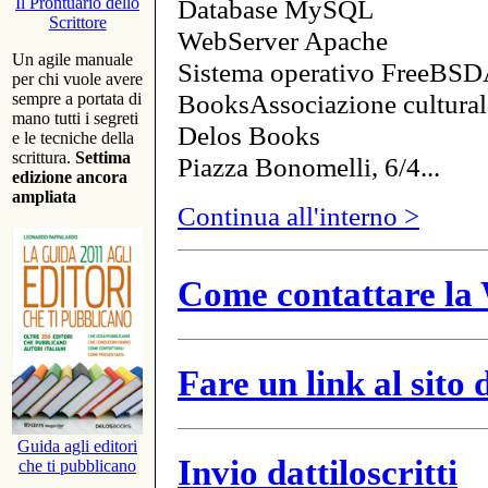
Database MySQL
Il Prontuario dello
Scrittore
WebServer Apache
Un agile manuale
Sistema operativo FreeBSD
per chi vuole avere
BooksAssociazione cultural
sempre a portata di
mano tutti i segreti
Delos Books
e le tecniche della
scrittura.
Settima
Piazza Bonomelli, 6/4...
edizione ancora
ampliata
Continua all'interno >
Come contattare la 
Fare un link al sito
Guida agli editori
Invio dattiloscritti
che ti pubblicano