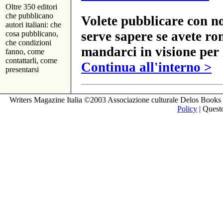
Oltre 350 editori
che pubblicano
Volete pubblicare con no
autori italiani: che
serve sapere se avete ro
cosa pubblicano,
che condizioni
mandarci in visione per 
fanno, come
contattarli, come
Continua all'interno >
presentarsi
Writers Magazine Italia ©2003 Associazione culturale Delos Books 
Policy
| Questo