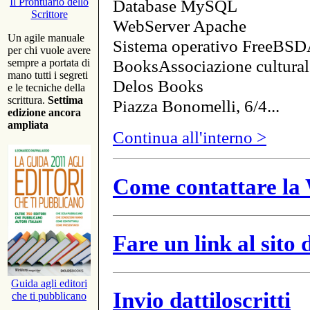
Database MySQL
Il Prontuario dello
Scrittore
WebServer Apache
Un agile manuale
Sistema operativo FreeBSD
per chi vuole avere
BooksAssociazione cultural
sempre a portata di
mano tutti i segreti
Delos Books
e le tecniche della
scrittura.
Settima
Piazza Bonomelli, 6/4...
edizione ancora
ampliata
Continua all'interno >
Come contattare la 
Fare un link al sito
Guida agli editori
Invio dattiloscritti
che ti pubblicano