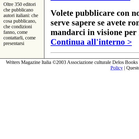
Oltre 350 editori
che pubblicano
Volete pubblicare con no
autori italiani: che
serve sapere se avete ro
cosa pubblicano,
che condizioni
mandarci in visione per 
fanno, come
contattarli, come
Continua all'interno >
presentarsi
Writers Magazine Italia ©2003 Associazione culturale Delos Books 
Policy
| Questo