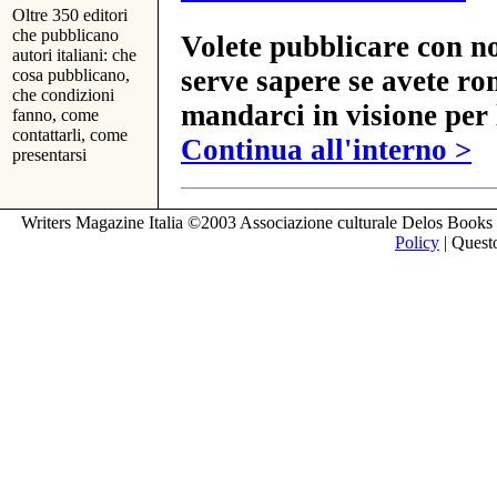
Oltre 350 editori
che pubblicano
Volete pubblicare con no
autori italiani: che
serve sapere se avete ro
cosa pubblicano,
che condizioni
mandarci in visione per 
fanno, come
contattarli, come
Continua all'interno >
presentarsi
Writers Magazine Italia ©2003 Associazione culturale Delos Books 
Policy
| Questo