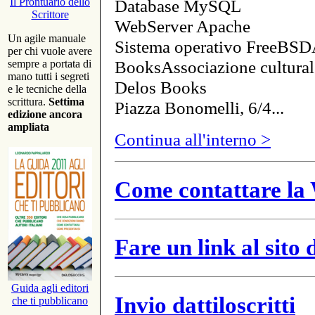
Database MySQL
Il Prontuario dello
Scrittore
WebServer Apache
Un agile manuale
Sistema operativo FreeBSD
per chi vuole avere
BooksAssociazione cultural
sempre a portata di
mano tutti i segreti
Delos Books
e le tecniche della
scrittura.
Settima
Piazza Bonomelli, 6/4...
edizione ancora
ampliata
Continua all'interno >
Come contattare la 
Fare un link al sito
Guida agli editori
Invio dattiloscritti
che ti pubblicano