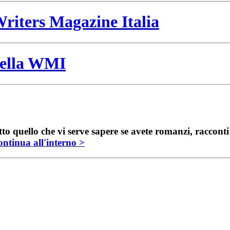
riters Magazine Italia
 della WMI
to quello che vi serve sapere se avete romanzi, raccont
ntinua all'interno >