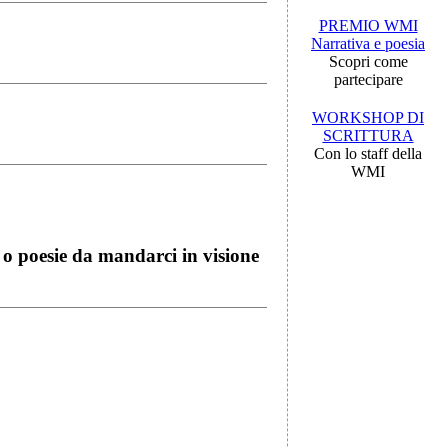
PREMIO WMI
Narrativa e poesia
Scopri come
partecipare
WORKSHOP DI
SCRITTURA
Con lo staff della
WMI
i o poesie da mandarci in visione