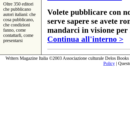
Oltre 350 editori
che pubblicano
Volete pubblicare con no
autori italiani: che
serve sapere se avete ro
cosa pubblicano,
che condizioni
mandarci in visione per 
fanno, come
contattarli, come
Continua all'interno >
presentarsi
Writers Magazine Italia ©2003 Associazione culturale Delos Books 
Policy
| Questo