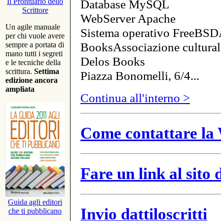
Database MySQL
Il Prontuario dello
Scrittore
WebServer Apache
Un agile manuale
Sistema operativo FreeBSD
per chi vuole avere
BooksAssociazione cultural
sempre a portata di
mano tutti i segreti
Delos Books
e le tecniche della
scrittura.
Settima
Piazza Bonomelli, 6/4...
edizione ancora
ampliata
Continua all'interno >
Come contattare la 
Fare un link al sito
Guida agli editori
Invio dattiloscritti
che ti pubblicano