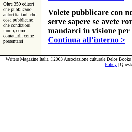
Oltre 350 editori
che pubblicano
Volete pubblicare con no
autori italiani: che
serve sapere se avete ro
cosa pubblicano,
che condizioni
mandarci in visione per 
fanno, come
contattarli, come
Continua all'interno >
presentarsi
Writers Magazine Italia ©2003 Associazione culturale Delos Books 
Policy
| Questo