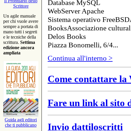
Database MySQL
Il Prontuario dello
Scrittore
WebServer Apache
Un agile manuale
Sistema operativo FreeBSD
per chi vuole avere
BooksAssociazione cultural
sempre a portata di
mano tutti i segreti
Delos Books
e le tecniche della
scrittura.
Settima
Piazza Bonomelli, 6/4...
edizione ancora
ampliata
Continua all'interno >
Come contattare la 
Fare un link al sito
Guida agli editori
Invio dattiloscritti
che ti pubblicano