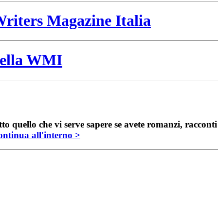
riters Magazine Italia
 della WMI
to quello che vi serve sapere se avete romanzi, raccont
ntinua all'interno >