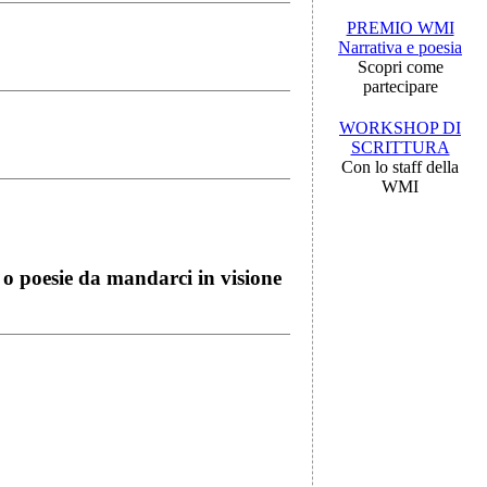
PREMIO WMI
Narrativa e poesia
Scopri come
partecipare
WORKSHOP DI
SCRITTURA
Con lo staff della
WMI
i o poesie da mandarci in visione