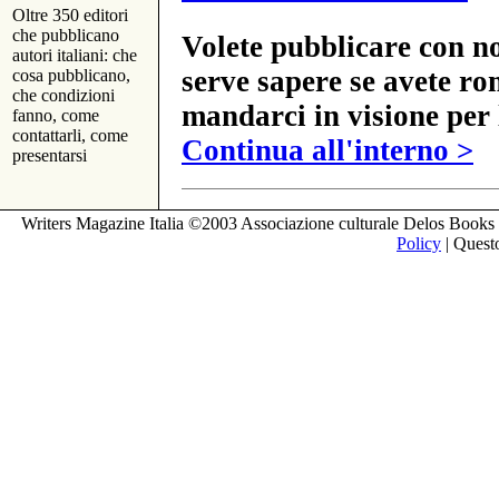
Oltre 350 editori
che pubblicano
Volete pubblicare con no
autori italiani: che
serve sapere se avete ro
cosa pubblicano,
che condizioni
mandarci in visione per 
fanno, come
contattarli, come
Continua all'interno >
presentarsi
Writers Magazine Italia ©2003 Associazione culturale Delos Books 
Policy
| Questo