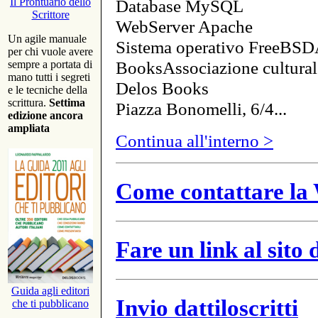
Database MySQL
Il Prontuario dello
Scrittore
WebServer Apache
Un agile manuale
Sistema operativo FreeBSD
per chi vuole avere
BooksAssociazione cultural
sempre a portata di
mano tutti i segreti
Delos Books
e le tecniche della
scrittura.
Settima
Piazza Bonomelli, 6/4...
edizione ancora
ampliata
Continua all'interno >
Come contattare la 
Fare un link al sito
Guida agli editori
Invio dattiloscritti
che ti pubblicano