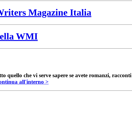
riters Magazine Italia
 della WMI
to quello che vi serve sapere se avete romanzi, raccont
ntinua all'interno >