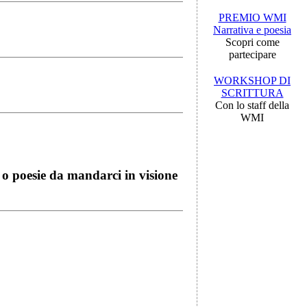
PREMIO WMI
Narrativa e poesia
Scopri come
partecipare
WORKSHOP DI
SCRITTURA
Con lo staff della
WMI
i o poesie da mandarci in visione