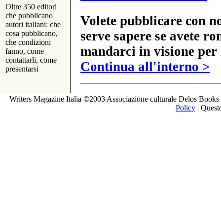
Oltre 350 editori
che pubblicano
Volete pubblicare con no
autori italiani: che
serve sapere se avete ro
cosa pubblicano,
che condizioni
mandarci in visione per 
fanno, come
contattarli, come
Continua all'interno >
presentarsi
Writers Magazine Italia ©2003 Associazione culturale Delos Books 
Policy
| Questo