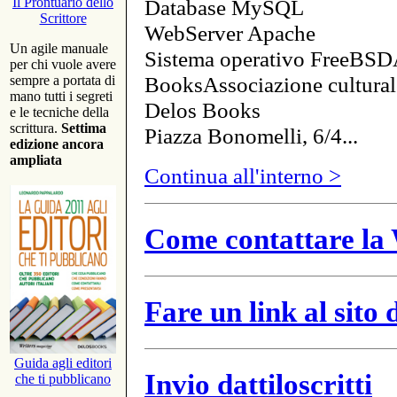
Database MySQL
Il Prontuario dello
Scrittore
WebServer Apache
Un agile manuale
Sistema operativo FreeBSD
per chi vuole avere
BooksAssociazione cultural
sempre a portata di
mano tutti i segreti
Delos Books
e le tecniche della
scrittura.
Settima
Piazza Bonomelli, 6/4...
edizione ancora
ampliata
Continua all'interno >
Come contattare la 
Fare un link al sito
Guida agli editori
Invio dattiloscritti
che ti pubblicano