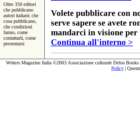
Oltre 350 editori
che pubblicano
Volete pubblicare con no
autori italiani: che
serve sapere se avete ro
cosa pubblicano,
che condizioni
mandarci in visione per 
fanno, come
contattarli, come
Continua all'interno >
presentarsi
Writers Magazine Italia ©2003 Associazione culturale Delos Books 
Policy
| Questo