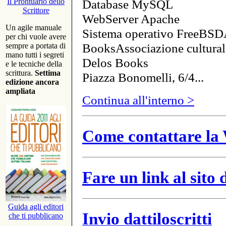
Database MySQL
Il Prontuario dello
Scrittore
WebServer Apache
Un agile manuale
Sistema operativo FreeBSD
per chi vuole avere
BooksAssociazione cultural
sempre a portata di
mano tutti i segreti
Delos Books
e le tecniche della
scrittura.
Settima
Piazza Bonomelli, 6/4...
edizione ancora
ampliata
Continua all'interno >
Come contattare la 
Fare un link al sito
Guida agli editori
Invio dattiloscritti
che ti pubblicano