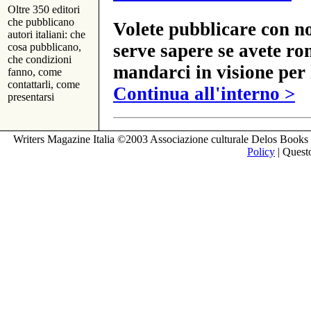
Oltre 350 editori
che pubblicano
Volete pubblicare con no
autori italiani: che
serve sapere se avete ro
cosa pubblicano,
che condizioni
mandarci in visione per 
fanno, come
contattarli, come
Continua all'interno >
presentarsi
Writers Magazine Italia ©2003 Associazione culturale Delos Books 
Policy
| Questo