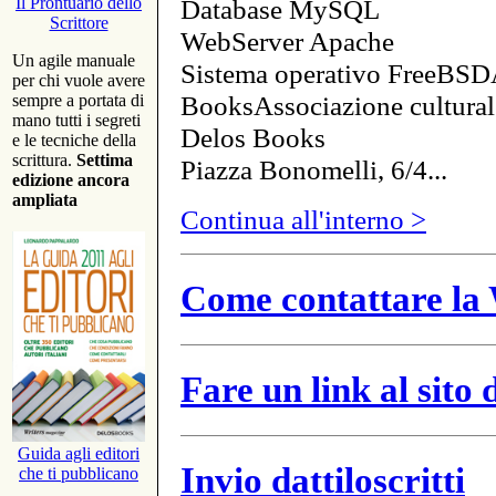
Database MySQL
Il Prontuario dello
Scrittore
WebServer Apache
Un agile manuale
Sistema operativo FreeBSD
per chi vuole avere
BooksAssociazione cultural
sempre a portata di
mano tutti i segreti
Delos Books
e le tecniche della
scrittura.
Settima
Piazza Bonomelli, 6/4...
edizione ancora
ampliata
Continua all'interno >
Come contattare la 
Fare un link al sito
Guida agli editori
Invio dattiloscritti
che ti pubblicano